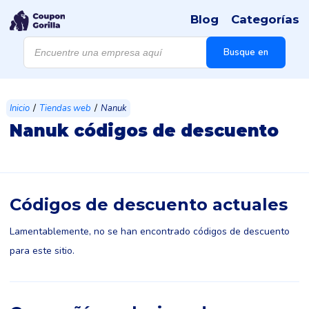
Blog
Categorías
Búsqueda
de
Busque en
productos
/
/
Inicio
Tiendas web
Nanuk
Nanuk códigos de descuento
Códigos de descuento actuales
Lamentablemente, no se han encontrado códigos de descuento
para este sitio.