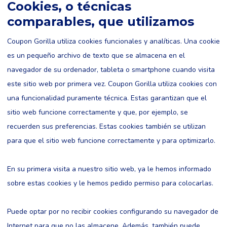
Cookies, o técnicas
comparables, que utilizamos
Coupon Gorilla utiliza cookies funcionales y analíticas. Una cookie
es un pequeño archivo de texto que se almacena en el
navegador de su ordenador, tableta o smartphone cuando visita
este sitio web por primera vez. Coupon Gorilla utiliza cookies con
una funcionalidad puramente técnica. Estas garantizan que el
sitio web funcione correctamente y que, por ejemplo, se
recuerden sus preferencias. Estas cookies también se utilizan
para que el sitio web funcione correctamente y para optimizarlo.
En su primera visita a nuestro sitio web, ya le hemos informado
sobre estas cookies y le hemos pedido permiso para colocarlas.
Puede optar por no recibir cookies configurando su navegador de
Internet para que no las almacene. Además, también puede