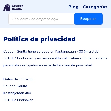
Blog
Categorías
Búsqueda
de
Busque en
productos
Política de privacidad
Coupon Gorilla tiene su sede en Kastanjelaan 400 (microlab)
5616 LZ Eindhoven y es responsable del tratamiento de los datos
personales reflejados en esta declaración de privacidad.
Datos de contacto:
Coupon Gorilla
Kastanjelaan 400
5616 LZ Eindhoven