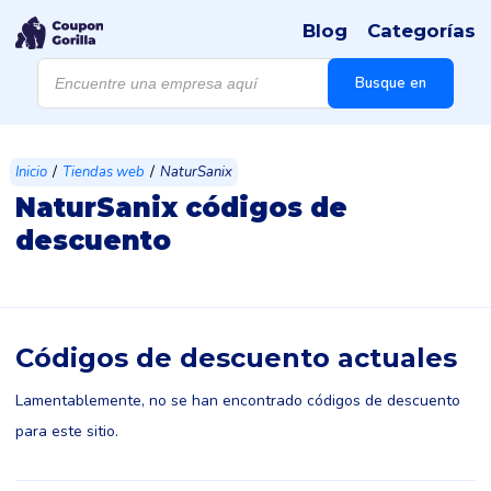
Blog
Categorías
Búsqueda
de
Busque en
productos
/
/
Inicio
Tiendas web
NaturSanix
NaturSanix códigos de
descuento
Códigos de descuento actuales
Lamentablemente, no se han encontrado códigos de descuento
para este sitio.