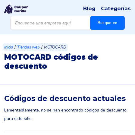
Blog
Categorías
Búsqueda
de
Busque en
productos
/
/
Inicio
Tiendas web
MOTOCARD
MOTOCARD códigos de
descuento
Códigos de descuento actuales
Lamentablemente, no se han encontrado códigos de descuento
para este sitio.