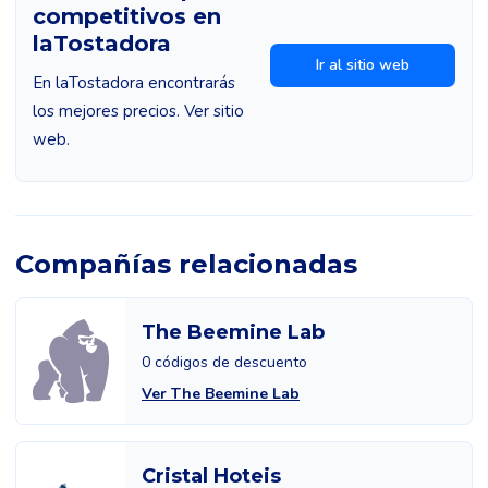
competitivos en
laTostadora
Ir al sitio web
En laTostadora encontrarás
los mejores precios. Ver sitio
web.
Compañías relacionadas
The Beemine Lab
0 códigos de descuento
Ver The Beemine Lab
Cristal Hoteis