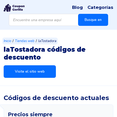
Blog
Categorías
Búsqueda
de
Busque en
productos
/
/
Inicio
Tiendas web
laTostadora
laTostadora códigos de
descuento
Visite el sitio web
Códigos de descuento actuales
Precios siempre