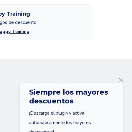
y Training
igos de descuento
appy Training
Sobre nosotros
Siempre los mayores
Contacte con
descuentos
¡Descarga el plugin y activa
automáticamente los mayores