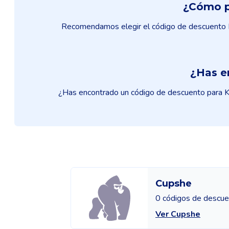
¿Cómo p
Recomendamos elegir el código de descuento K
¿Has e
¿Has encontrado un código de descuento para Ka
Cupshe
0 códigos de descu
Ver Cupshe