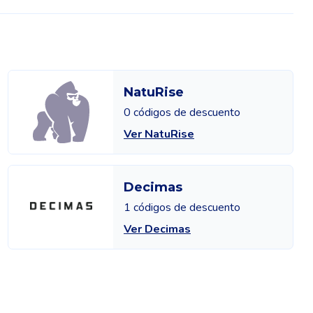
NatuRise
0 códigos de descuento
Ver NatuRise
Decimas
1 códigos de descuento
Ver Decimas