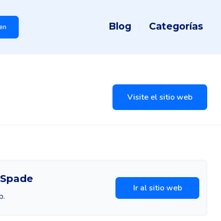
Blog
Categorías
en
Visite el sitio web
 Spade
Ir al sitio web
b.