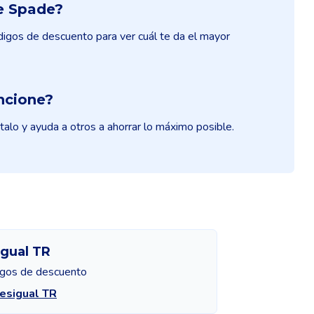
e Spade?
gos de descuento para ver cuál te da el mayor
ncione?
lo y ayuda a otros a ahorrar lo máximo posible.
gual TR
igos de descuento
esigual TR