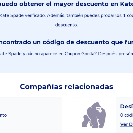
uedo obtener el mayor descuento en Kat
ate Spade verificado. Además, también puedes probar los 1 códi
descuento.
ncontrado un código de descuento que fu
te Spade y aún no aparece en Coupon Gorilla? Después, presénta
Compañías relacionadas
Desi
ento
0 cód
Ver D