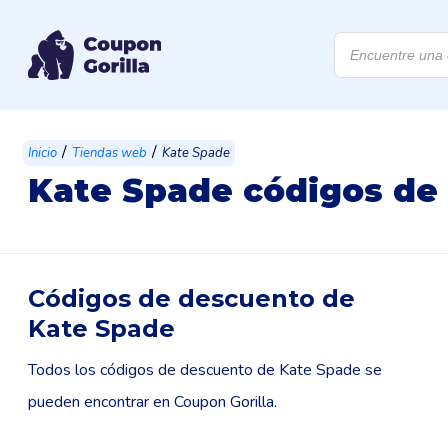
Búsqueda
de
productos
/
/
Inicio
Tiendas web
Kate Spade
Kate Spade códigos de
Códigos de descuento de
Kate Spade
Todos los códigos de descuento de Kate Spade se
pueden encontrar en Coupon Gorilla.