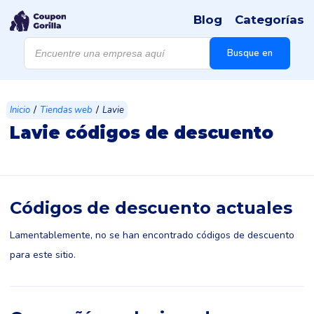
Blog
Categorías
Búsqueda
de
Busque en
productos
/
/
Inicio
Tiendas web
Lavie
Lavie códigos de descuento
Códigos de descuento actuales
Lamentablemente, no se han encontrado códigos de descuento
para este sitio.