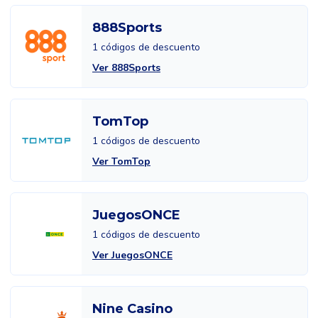
888Sports
1 códigos de descuento
Ver 888Sports
TomTop
1 códigos de descuento
Ver TomTop
JuegosONCE
1 códigos de descuento
Ver JuegosONCE
Nine Casino