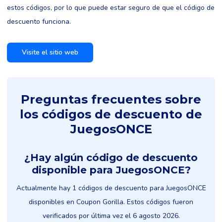
estos códigos, por lo que puede estar seguro de que el código de
descuento funciona.
Visite el sitio web
Preguntas frecuentes sobre
los códigos de descuento de
JuegosONCE
¿Hay algún código de descuento
disponible para JuegosONCE?
Actualmente hay 1 códigos de descuento para JuegosONCE
disponibles en Coupon Gorilla. Estos códigos fueron
verificados por última vez el 6 agosto 2026.