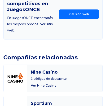
competitivos en
JuegosONCE
Ir al sitio web
En JuegosONCE encontrarás
los mejores precios. Ver sitio
web.
Compañías relacionadas
Nine Casino
1 códigos de descuento
Ver Nine Casino
Sportium