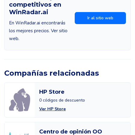
competitivos en
WinRadar.ai
Ir al sitio web
En WinRadar.ai encontrarás
los mejores precios. Ver sitio
web.
Compañías relacionadas
HP Store
0 códigos de descuento
Ver HP Store
Centro de opinión OO