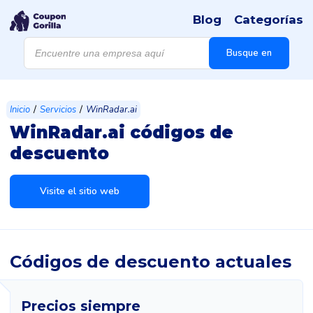
Blog
Categorías
Búsqueda
de
Busque en
productos
/
/
Inicio
Servicios
WinRadar.ai
WinRadar.ai códigos de
descuento
Visite el sitio web
Códigos de descuento actuales
Precios siempre