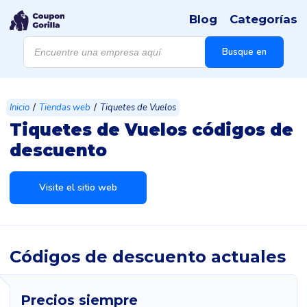
Blog
Categorías
Búsqueda
de
Busque en
productos
/
/
Inicio
Tiendas web
Tiquetes de Vuelos
Tiquetes de Vuelos códigos de
descuento
Visite el sitio web
Códigos de descuento actuales
Precios siempre