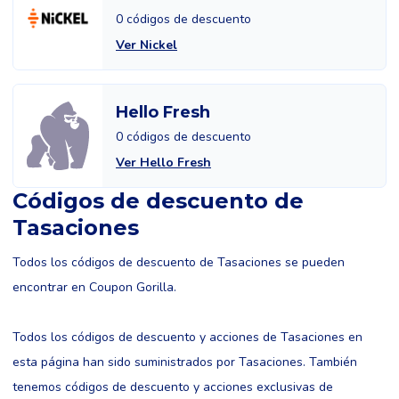
0 códigos de descuento
Ver Nickel
Hello Fresh
0 códigos de descuento
Ver Hello Fresh
Códigos de descuento de
Tasaciones
Todos los códigos de descuento de Tasaciones se pueden
encontrar en Coupon Gorilla.
Todos los códigos de descuento y acciones de Tasaciones en
esta página han sido suministrados por Tasaciones. También
tenemos códigos de descuento y acciones exclusivas de