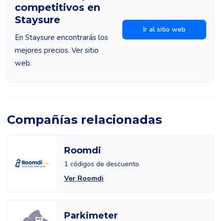
competitivos en
Staysure
Ir al sitio web
En Staysure encontrarás los
mejores precios. Ver sitio
web.
Compañías relacionadas
Roomdi
1 códigos de descuento
Ver Roomdi
Parkimeter