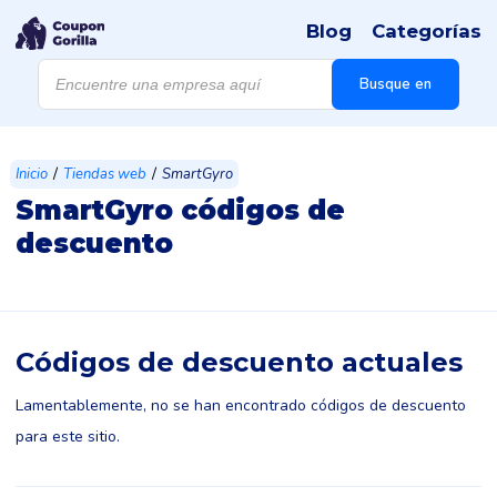
Blog
Categorías
Búsqueda
de
Busque en
productos
/
/
Inicio
Tiendas web
SmartGyro
SmartGyro códigos de
descuento
Códigos de descuento actuales
Lamentablemente, no se han encontrado códigos de descuento
para este sitio.