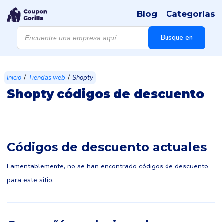
Blog
Categorías
Búsqueda
de
Busque en
productos
/
/
Inicio
Tiendas web
Shopty
Shopty códigos de descuento
Códigos de descuento actuales
Lamentablemente, no se han encontrado códigos de descuento
para este sitio.