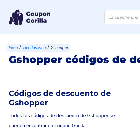
Búsqueda
de
productos
/
/
Inicio
Tiendas web
Gshopper
Gshopper códigos de d
Códigos de descuento de
Gshopper
Todos los códigos de descuento de Gshopper se
pueden encontrar en Coupon Gorilla.