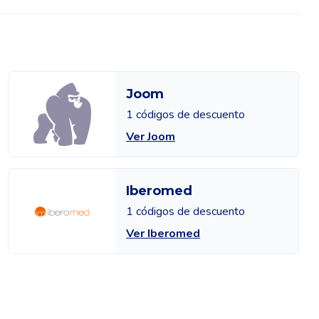
Joom
1 códigos de descuento
Ver Joom
Iberomed
1 códigos de descuento
Ver Iberomed