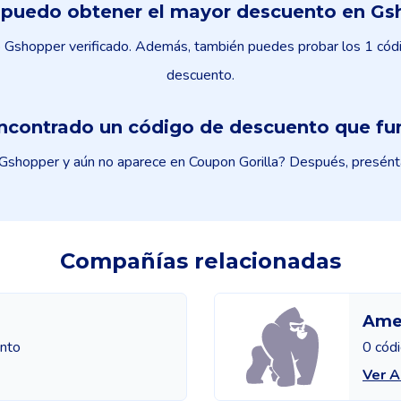
puedo obtener el mayor descuento en Gs
Gshopper verificado. Además, también puedes probar los 1 códig
descuento.
ncontrado un código de descuento que fu
shopper y aún no aparece en Coupon Gorilla? Después, preséntal
Compañías relacionadas
Amet
ento
0 cód
Ver A