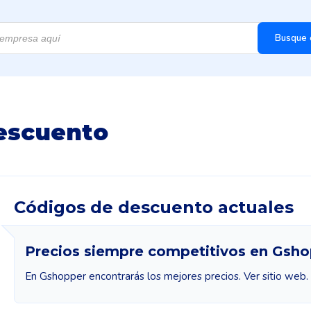
Busque 
escuento
Códigos de descuento actuales
Precios siempre competitivos en Gsh
En Gshopper encontrarás los mejores precios. Ver sitio web.