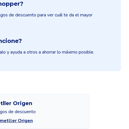
hopper?
os de descuento para ver cuál te da el mayor
ncione?
o y ayuda a otros a ahorrar lo máximo posible.
ller Origen
igos de descuento
metller Origen