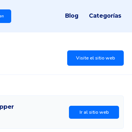
Blog
Categorías
en
Visite el sitio web
opper
Ir al sitio web