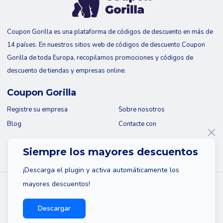
Coupon Gorilla es una plataforma de códigos de descuento en más de
14 países. En nuestros sitios web de códigos de descuento Coupon
Gorilla de toda Europa, recopilamos promociones y códigos de
descuento de tiendas y empresas online.
Coupon Gorilla
Registre su empresa
Sobre nosotros
Blog
Contacte con
Siempre los mayores descuentos
¡Descarga el plugin y activa automáticamente los
mayores descuentos!
© 2026 Coupon Gorilla
Mapa del sitio
Descargo de responsabilidad
Descargar
Política de privacidad