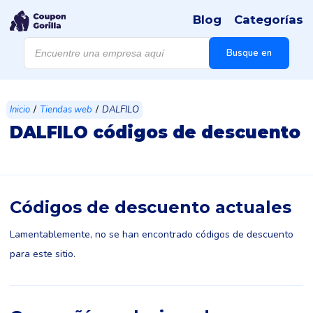
Blog
Categorías
Búsqueda
de
Busque en
productos
/
/
Inicio
Tiendas web
DALFILO
DALFILO códigos de descuento
Códigos de descuento actuales
Lamentablemente, no se han encontrado códigos de descuento
para este sitio.