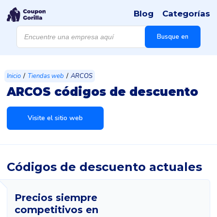
Blog
Categorías
Búsqueda
de
Busque en
productos
/
/
Inicio
Tiendas web
ARCOS
ARCOS códigos de descuento
Visite el sitio web
Códigos de descuento actuales
Precios siempre
competitivos en