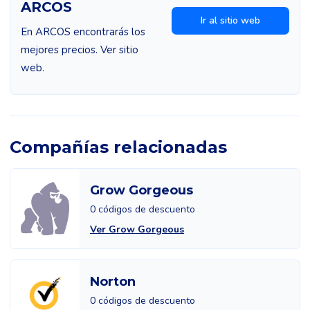
ARCOS
Ir al sitio web
En ARCOS encontrarás los
mejores precios. Ver sitio
web.
Compañías relacionadas
Grow Gorgeous
0 códigos de descuento
Ver Grow Gorgeous
Norton
0 códigos de descuento